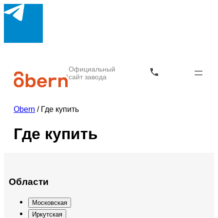
Официальный
сайт завода
Obern
/
Где купить
Где купить
Области
Московская
Иркутская