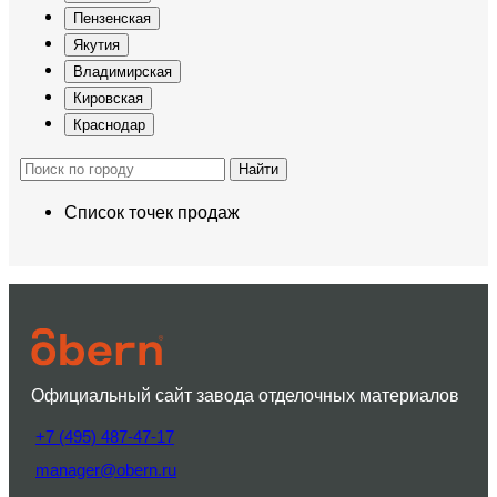
Пензенская
Якутия
Владимирская
Кировская
Краснодар
Найти
Список точек продаж
Официальный сайт завода отделочных материалов
+7 (495) 487-47-17
manager@obern.ru