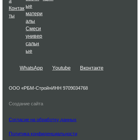
а
ые
Контак
матери
ты
алы
Смеси
универ
сальн
ые
WhatsApp
Youtube
Вконтакте
ООО «РБМ-Строй»
ИНН 9709034768
Создание сайта
Согласие на обработку данных
Политика конфиденциальности