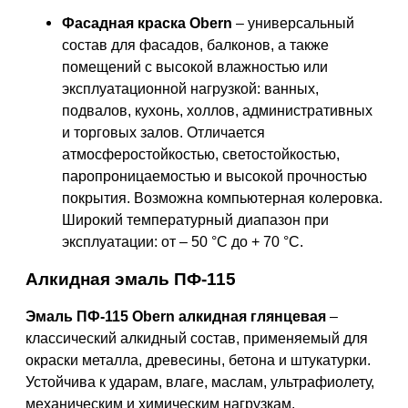
Фасадная краска Obern
– универсальный
состав для фасадов, балконов, а также
помещений с высокой влажностью или
эксплуатационной нагрузкой: ванных,
подвалов, кухонь, холлов, административных
и торговых залов. Отличается
атмосферостойкостью, светостойкостью,
паропроницаемостью и высокой прочностью
покрытия. Возможна компьютерная колеровка.
Широкий температурный диапазон при
эксплуатации: от – 50 °C до + 70 °C.
Алкидная эмаль ПФ-115
Эмаль ПФ-115 Obern алкидная глянцевая
–
классический алкидный состав, применяемый для
окраски металла, древесины, бетона и штукатурки.
Устойчива к ударам, влаге, маслам, ультрафиолету,
механическим и химическим нагрузкам.