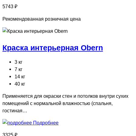
5743 ₽
Рекомендованная розничная цена
Краска интерьерная Obern
3 кг
7 кг
14 кг
40 кг
Применяется для окраски стен и потолков внутри сухих
помещений с нормальной влажностью (спальня,
гостиная…
Подробнее
3325 ₽