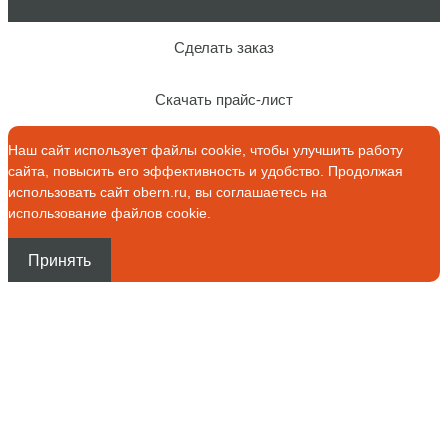
Сделать заказ
Скачать прайс-лист
Наш сайт использует файлы cookie, чтобы улучшить работу
сайта, повысить его эффективность и удобство. Продолжая
использовать сайт obern.ru, вы соглашаетесь на
использование файлов cookie.
Принять