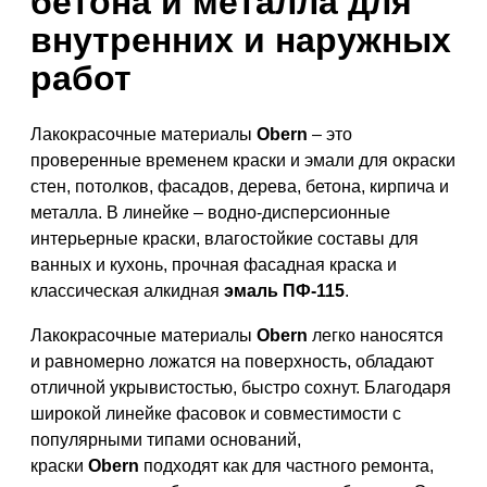
бетона и металла для
внутренних и наружных
работ
Лакокрасочные материалы
Obern
– это
проверенные временем краски и эмали для окраски
стен, потолков, фасадов, дерева, бетона, кирпича и
металла. В линейке – водно-дисперсионные
интерьерные краски, влагостойкие составы для
ванных и кухонь, прочная фасадная краска и
классическая алкидная
эмаль ПФ-115
.
Лакокрасочные материалы
Obern
легко наносятся
и равномерно ложатся на поверхность, обладают
отличной укрывистостью, быстро сохнут. Благодаря
широкой линейке фасовок и совместимости с
популярными типами оснований,
краски
Obern
подходят как для частного ремонта,