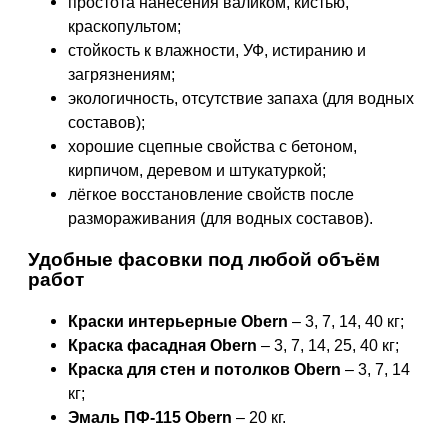
простота нанесения валиком, кистью,
краскопультом;
стойкость к влажности, УФ, истиранию и
загрязнениям;
экологичность, отсутствие запаха (для водных
составов);
хорошие сцепные свойства с бетоном,
кирпичом, деревом и штукатуркой;
лёгкое восстановление свойств после
размораживания (для водных составов).
Удобные фасовки под любой объём
работ
Краски интерьерные Obern
– 3, 7, 14, 40 кг;
Краска фасадная Obern
– 3, 7, 14, 25, 40 кг;
Краска для стен и потолков Obern
– 3, 7, 14
кг;
Эмаль ПФ-115 Obern
– 20 кг.