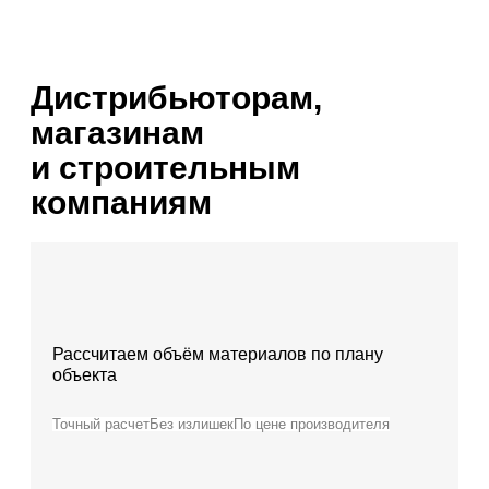
Дистрибьюторам,
магазинам
и строительным
компаниям
Рассчитаем объём материалов по плану
объекта
Точный расчет
Без излишек
По цене производителя