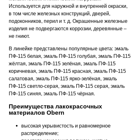
Используется для наружной и внутренней окраски,
в том числе железных конструкций, дверей,
подоконников, перил и т. д. Окрашенные железные
изделия не подвергаются коррозии, деревянные –
не гниют.
В линейке представлены популярные цвета: эмаль
ПФ-115 белая, эмаль ПФ-115 голубая, эмаль ПФ-115
жёлтая, эмаль ПФ-115 зелёная, эмаль ПФ-115
коричневая, эмаль ПФ-115 красная, эмаль ПФ-115
салатовая, эмаль ПФ-115 ярко-зелёная, эмаль
ПФ-115 светло-серая, эмаль ПФ-115 серая, эмаль
ПФ-115 синяя, эмаль ПФ-115 чёрная.
Преимущества лакокрасочных
материалов Obern
высокая укрывистость и равномерное
распределение;