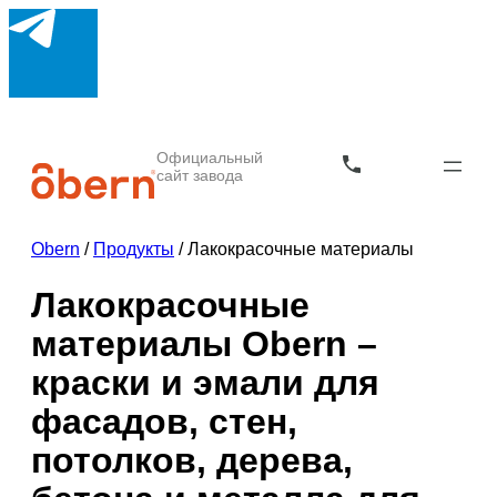
Официальный
сайт завода
Obern
/
Продукты
/
Лакокрасочные материалы
Лакокрасочные
материалы Obern –
краски и эмали для
фасадов, стен,
потолков, дерева,