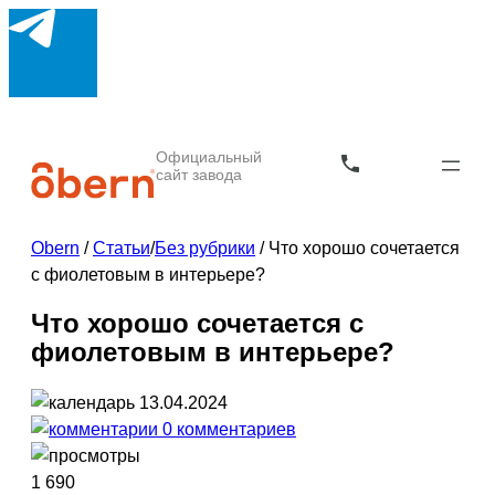
Официальный
сайт завода
Obern
/
Статьи
/
Без рубрики
/
Что хорошо сочетается
с фиолетовым в интерьере?
Что хорошо сочетается с
фиолетовым в интерьере?
13.04.2024
0 комментариев
1 690