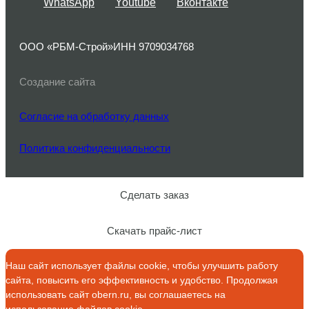
WhatsApp
Youtube
Вконтакте
ООО «РБМ-Строй»
ИНН 9709034768
Создание сайта
Согласие на обработку данных
Политика конфиденциальности
Сделать заказ
Скачать прайс-лист
Наш сайт использует файлы cookie, чтобы улучшить работу
сайта, повысить его эффективность и удобство. Продолжая
использовать сайт obern.ru, вы соглашаетесь на
использование файлов cookie.