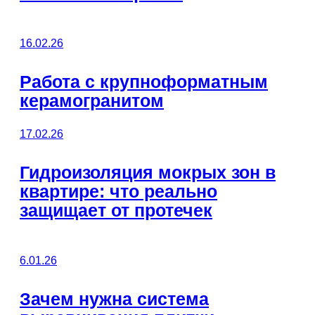
16.02.26
Работа с крупноформатным
керамогранитом
17.02.26
Гидроизоляция мокрых зон в
квартире: что реально
защищает от протечек
6.01.26
Зачем нужна система