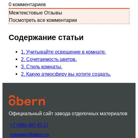
0
комментариев
Межтекстовые Отзывы
Посмотреть все комментарии
Содержание статьи
1. Учитывайте освещение в комнате.
2. Сочетаемость цветов.
3. Стиль комнаты.
2. Какую атмосферу вы хотите создать.
Официальный сайт завода отделочных материалов
+7 (495) 487-47-17
manager@obern.ru