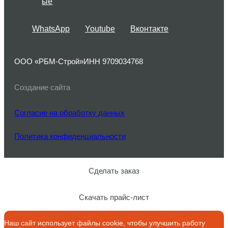
ые
WhatsApp
Youtube
Вконтакте
ООО «РБМ-Строй»
ИНН 9709034768
Создание сайта
Согласие на обработку данных
Политика конфиденциальности
Сделать заказ
Скачать прайс-лист
Наш сайт использует файлы cookie, чтобы улучшить работу