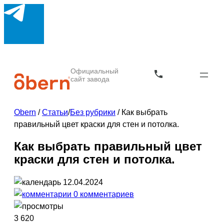
Официальный
сайт завода
Obern
/
Статьи
/
Без рубрики
/
Как выбрать
правильный цвет краски для стен и потолка.
Как выбрать правильный цвет
краски для стен и потолка.
12.04.2024
0 комментариев
3 620