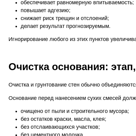
обеспечивает равномерную впитываемость;
повышает адгезию;
снижает риск трещин и отслоений;
делает результат прогнозируемым.
Игнорирование любого из этих пунктов увеличив
Очистка основания: этап
Очистка и грунтование стен обычно объединяютс
Основание перед нанесением сухих смесей долж
очищено от пыли и строительного мусора;
без остатков краски, масла, клея;
без отслаивающихся участков;
без цементного молочка.