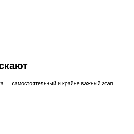
ускают
ка — самостоятельный и крайне важный этап.