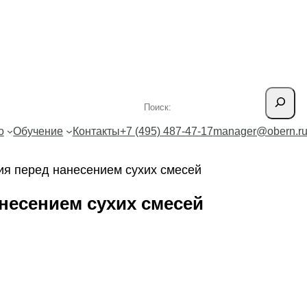
Поиск
о
Обучение
Контакты
+7 (495) 487-47-17
manager@obern.r
ия перед нанесением сухих смесей
несением сухих смесей