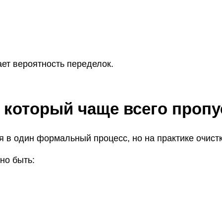
ает вероятность переделок.
, который чаще всего проп
я в один формальный процесс, но на практике очист
но быть: