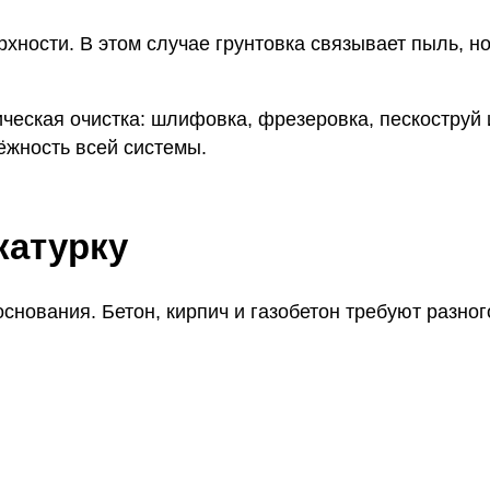
ности. В этом случае грунтовка связывает пыль, но
ческая очистка: шлифовка, фрезеровка, пескоструй 
ёжность всей системы.
катурку
основания. Бетон, кирпич и газобетон требуют разног