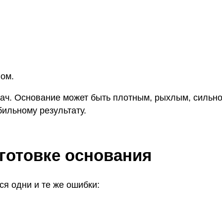
ом.
адач. Основание может быть плотным, рыхлым, сильн
бильному результату.
готовке основания
ся одни и те же ошибки: