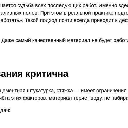
шается судьба всех последующих работ. Именно здес
 наливных полов. При этом в реальной практике под
ботать». Такой подход почти всегда приводит к де
 Даже самый качественный материал не будет работа
вания критична
цементная штукатурка, стяжка — имеет ограничения 
чёта этих факторов, материал теряет воду, не набир
дач: