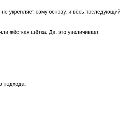
 не укрепляет саму основу, и весь последующий
или жёсткая щётка. Да, это увеличивает
о подхода.