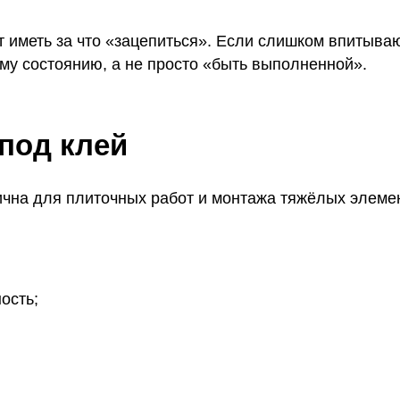
ет иметь за что «зацепиться». Если слишком впитыв
му состоянию, а не просто «быть выполненной».
под клей
ична для плиточных работ и монтажа тяжёлых элеме
ость;