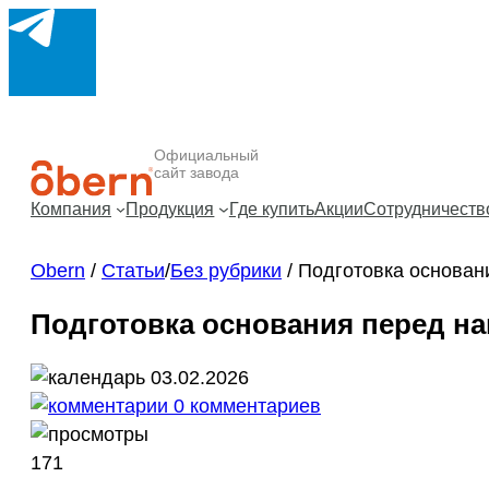
Официальный
сайт завода
Компания
Продукция
Где купить
Акции
Сотрудничеств
Obern
/
Статьи
/
Без рубрики
/
Подготовка основан
Подготовка основания перед на
03.02.2026
0 комментариев
171