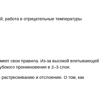
ей, работа в отрицательные температуры
 имеет свои правила. Из-за высокой впитывающей
бокого проникновения в 2–3 слоя.
ё растрескиванию и отслоению. О том, как