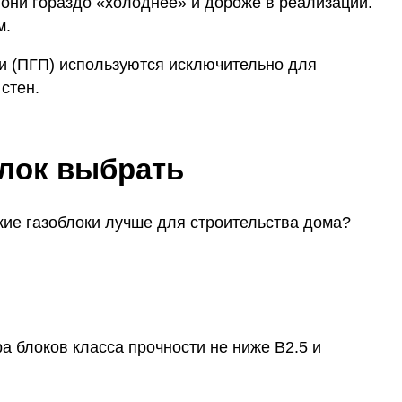
ни гораздо «холоднее» и дороже в реализации.
м.
оки (ПГП) используются исключительно для
стен.
блок выбрать
кие газоблоки лучше для строительства дома?
а блоков класса прочности не ниже B2.5 и