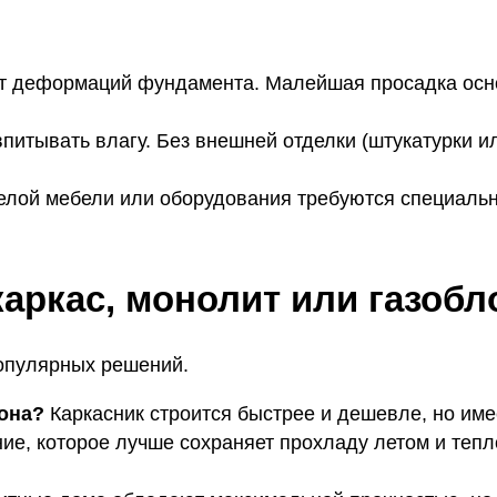
ит деформаций фундамента. Малейшая просадка осно
питывать влагу. Без внешней отделки (штукатурки 
лой мебели или оборудования требуются специальны
аркас, монолит или газобл
популярных решений.
тона?
Каркасник строится быстрее и дешевле, но им
ие, которое лучше сохраняет прохладу летом и тепл