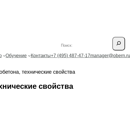
Поиск
о
Обучение
Контакты
+7 (495) 487-47-17
manager@obern.r
обетона, технические свойства
хнические свойства