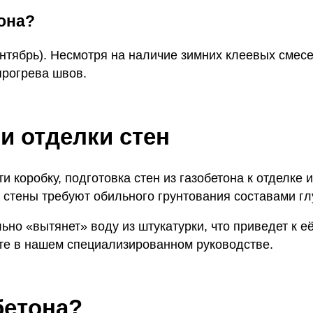
тона?
нтябрь). Несмотря на наличие зимних клеевых смес
прогрева швов.
и отделки стен
и коробку, подготовка стен из газобетона к отделке
стены требуют обильного грунтования составами глу
ьно «вытянет» воду из штукатурки, что приведет к е
йте в нашем специализированном руководстве.
бетона?