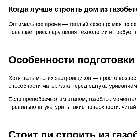
Когда лучше строить дом из газобе
Оптимальное время — теплый сезон (с мая по се
повышает риск нарушения технологии и требует 
Особенности подготовки 
Хотя цель многих застройщиков — просто возвест
способности материала перед оштукатуриванием 
Если пренебречь этим этапом, газоблок моментал
правильно штукатурить такие поверхности, чита
Стоит ли строить из газо