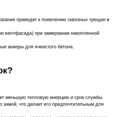
вания приведет к появлению сквозных трещин в
или вентфасада) при замерзании накопленной
е анкеры для ячеистого бетона.
ок?
еет меньшую тепловую инерцию и срок службы.
о зимой, что делает его предпочтительным для