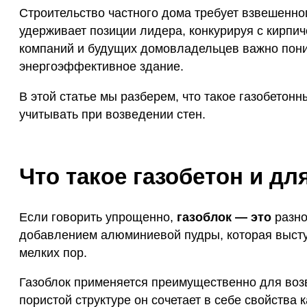
Строительство частного дома требует взвешенног
удерживает позиции лидера, конкурируя с кирпи
компаний и будущих домовладельцев важно пони
энергоэффективное здание.
В этой статье мы разберем, что такое газобетон
учитывать при возведении стен.
Что такое газобетон и дл
Если говорить упрощенно,
газоблок — это
разно
добавлением алюминиевой пудры, которая высту
мелких пор.
Газоблок применяется преимущественно для возв
пористой структуре он сочетает в себе свойства 