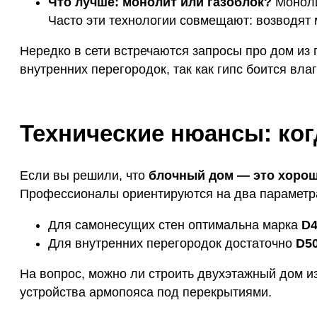
Что лучше: монолит или газоблок?
Моноли
Часто эти технологии совмещают: возводят 
Нередко в сети встречаются запросы про дом из 
внутренних перегородок, так как гипс боится вл
Технические нюансы: ког
Если вы решили, что
блочный дом — это хоро
Профессионалы ориентируются на два параметра: 
Для самонесущих стен оптимальна марка
D4
Для внутренних перегородок достаточно
D5
На вопрос, можно ли строить двухэтажный дом из
устройства армопояса под перекрытиями.