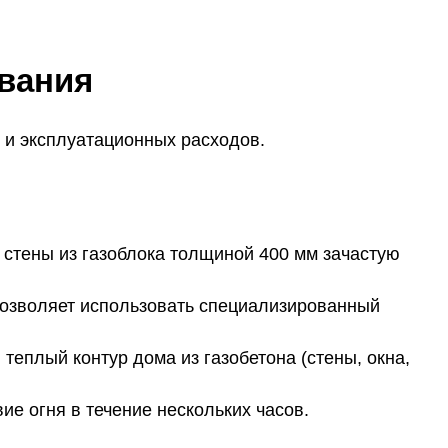
ивания
и и эксплуатационных расходов.
 стены из газоблока толщиной 400 мм зачастую
позволяет использовать специализированный
еплый контур дома из газобетона (стены, окна,
е огня в течение нескольких часов.