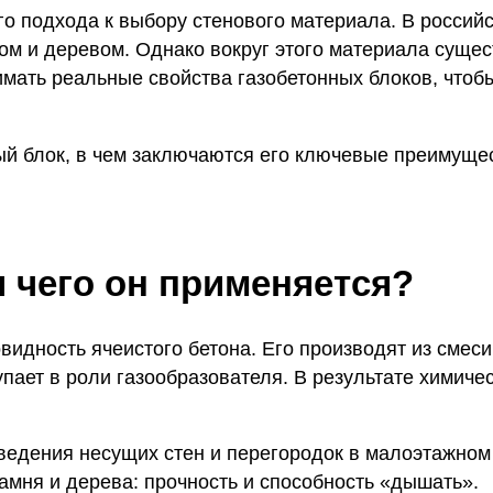
о подхода к выбору стенового материала. В российс
чом и деревом. Однако вокруг этого материала суще
мать реальные свойства газобетонных блоков, чтоб
ный блок, в чем заключаются его ключевые преимущес
я чего он применяется?
видность ячеистого бетона. Его производят из смеси
пает в роли газообразователя. В результате химич
едения несущих стен и перегородок в малоэтажном 
камня и дерева: прочность и способность «дышать».