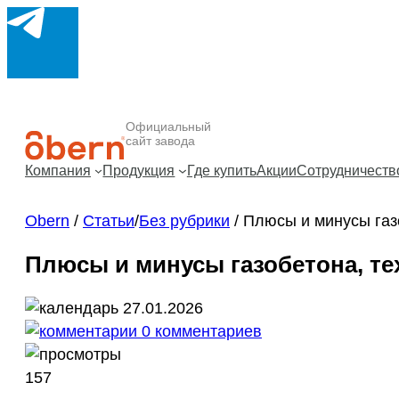
Официальный
сайт завода
Компания
Продукция
Где купить
Акции
Сотрудничеств
Obern
/
Статьи
/
Без рубрики
/
Плюсы и минусы газ
Плюсы и минусы газобетона, те
27.01.2026
0 комментариев
157