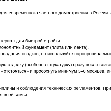
для современного частного домостроения в России.
териал для быстрой стройки.
монолитный фундамент (плита или лента).
опадания осадков, но используйте паропроницаемые
ю отделку (особенно штукатурку) сразу после возве
«отстояться» и просохнуть минимум 3–6 месяцев, ин
циплины и соблюдения технических регламентов. Пр
я всей семьи.