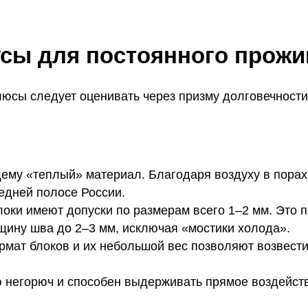
усы для постоянного прож
плюсы следует оценивать через призму долговечност
ему «теплый» материал. Благодаря воздуху в порах
едней полосе России.
оки имеют допуски по размерам всего 1–2 мм. Это 
щину шва до 2–3 мм, исключая «мостики холода».
мат блоков и их небольшой вес позволяют возвести т
негорюч и способен выдерживать прямое воздействи