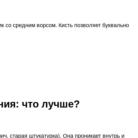
к со средним ворсом. Кисть позволяет буквально
ния: что лучше?
ч, старая штукатурка). Она проникает внутрь и