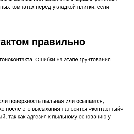
ных комнатах перед укладкой плитки, если
тактом правильно
оноконтакта. Ошибки на этапе грунтования
Если поверхность пыльная или осыпается,
ько после его высыхания наносится «контактный»
й, так как адгезия к пыльному основанию у