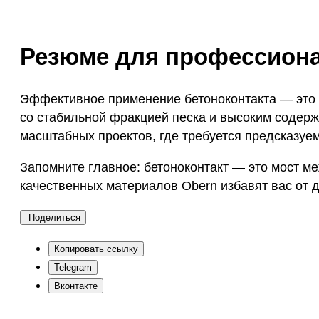
Резюме для профессион
Эффективное применение бетоноконтакта — это г
со стабильной фракцией песка и высоким содер
масштабных проектов, где требуется предсказуе
Запомните главное: бетоноконтакт — это мост м
качественных материалов Obern избавят вас от 
Поделиться
Копировать ссылку
Telegram
Вконтакте