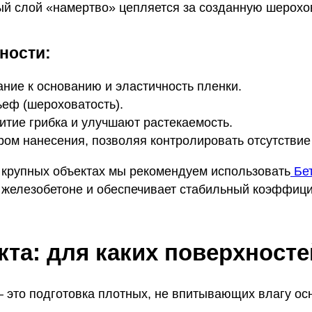
ый слой «намертво» цепляется за созданную шерохов
ности:
ние к основанию и эластичность пленки.
ьеф (шероховатость).
тие грибка и улучшают растекаемость.
ром нанесения, позволяя контролировать отсутствие 
 крупных объектах мы рекомендуем использовать
Бет
м железобетоне и обеспечивает стабильный коэффиц
та: для каких поверхносте
— это подготовка плотных, не впитывающих влагу ос