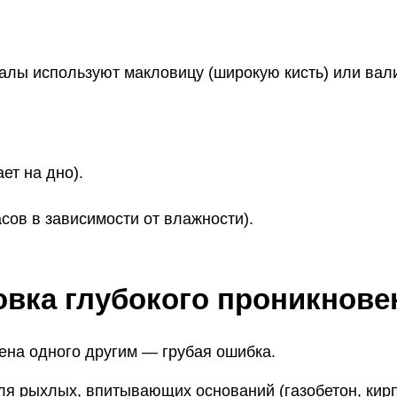
лы используют макловицу (широкую кисть) или вали
ет на дно).
сов в зависимости от влажности).
овка глубокого проникнове
ена одного другим — грубая ошибка.
ля рыхлых, впитывающих оснований (газобетон, кирпи