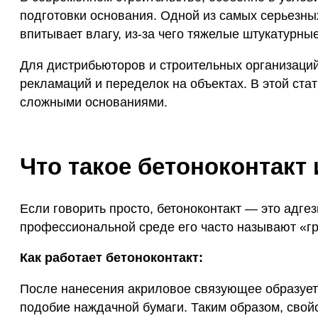
подготовки основания. Одной из самых серьезных
впитывает влагу, из-за чего тяжелые штукатурны
Для дистрибьюторов и строительных организаций 
рекламаций и переделок на объектах. В этой ста
сложными основаниями.
Что такое бетоноконтакт 
Если говорить просто, бетоноконтакт — это адге
профессиональной среде его часто называют «гр
Как работает бетоноконтакт:
После нанесения акриловое связующее образует
подобие наждачной бумаги. Таким образом, свой