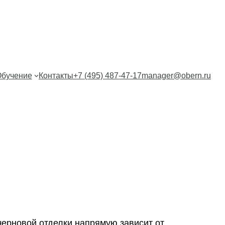
бучение
Контакты
+7 (495) 487-47-17
manager@obern.ru
черновой отделки напрямую зависит от