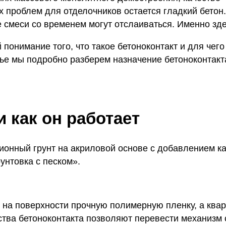
 проблем для отделочников остается гладкий бетон.
е смеси со временем могут отслаиваться. Именно зде
понимание того, что такое бетоноконтакт и для чего
тье мы подробно разберем назначение бетоноконтакт
и как он работает
зионный грунт на акриловой основе с добавлением к
унтовка с песком».
 на поверхности прочную полимерную пленку, а ква
ства бетоноконтакта позволяют перевести механизм