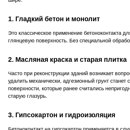
1. Гладкий бетон и монолит
Это классическое применение бетоноконтакта для
глянцевую поверхность. Без специальной обработ
2. Масляная краска и старая плитка
Часто при реконструкции зданий возникает вопро
удалить механически, адгезионный грунт станет 
поверхности, которые ранее считались непригодн
старую глазурь.
3. Гипсокартон и гидроизоляция
Бетоноконтакт на гипсокартон применяется в сл