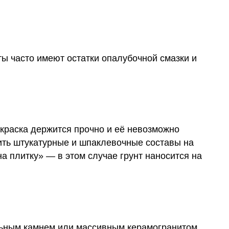
ты часто имеют остатки опалубочной смазки и
 краска держится прочно и её невозможно
сить штукатурные и шпаклевочные составы на
а плитку» — в этом случае грунт наносится на
альным камнем или массивным керамогранитом.