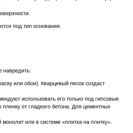
поверхности.
ются под тип основания.
е навредить:
аску или обои). Кварцевый песок создаст
ендуют использовать его только под гипсовые
 пленку от гладкого бетона. Для цементных
 монолит или в системе «плитка на плитку».