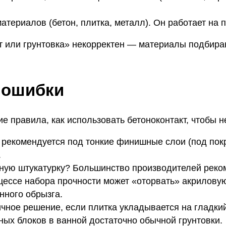
атериалов (бетон, плитка, металл). Он работает на 
т или грунтовка» некорректен — материалы подбира
 ошибки
е правила, как использовать бетоноконтакт, чтобы н
 рекомендуется под тонкие финишные слои (под покр
.
тную штукатурку? Большинство производителей реком
цессе набора прочности может «оторвать» акриловую
нного обрызга.
ичное решение, если плитка укладывается на гладкий
ных блоков в ванной достаточно обычной грунтовки.