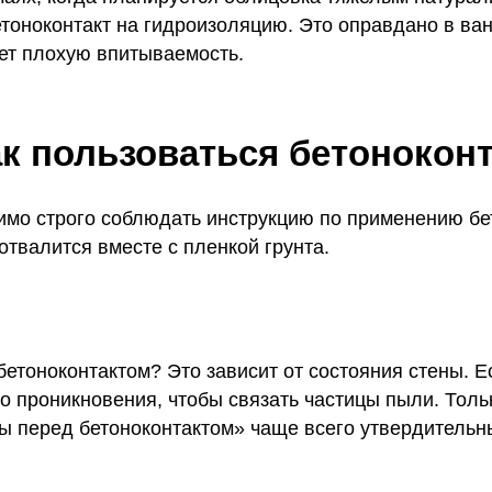
етоноконтакт на гидроизоляцию. Это оправдано в ван
ет плохую впитываемость.
ак пользоваться бетонокон
мо строго соблюдать инструкцию по применению бет
 отвалится вместе с пленкой грунта.
бетоноконтактом? Это зависит от состояния стены. 
го проникновения, чтобы связать частицы пыли. Тол
ны перед бетоноконтактом» чаще всего утвердительны