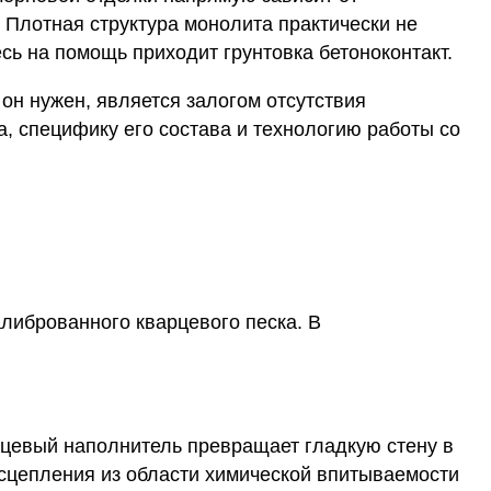
 Плотная структура монолита практически не
сь на помощь приходит грунтовка бетоноконтакт.
 он нужен, является залогом отсутствия
а, специфику его состава и технологию работы со
алиброванного кварцевого песка. В
рцевый наполнитель превращает гладкую стену в
 сцепления из области химической впитываемости