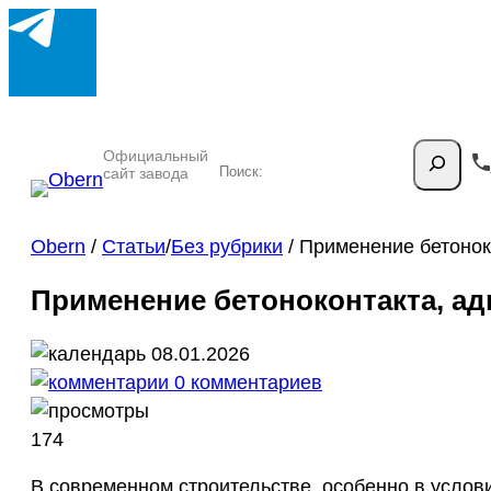
Поиск
Официальный
сайт завода
Obern
/
Статьи
/
Без рубрики
/
Применение бетонок
Применение бетоноконтакта, ад
08.01.2026
0 комментариев
174
В современном строительстве, особенно в услов