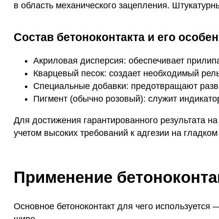
в область механического зацепления. Штукатурн
Состав бетоноконтакта и его особен
Акриловая дисперсия: обеспечивает прилипа
Кварцевый песок: создает необходимый рел
Специальные добавки: предотвращают разви
Пигмент (обычно розовый): служит индикато
Для достижения гарантированного результата на
учетом высоких требований к адгезии на гладко
Применение бетоноконтак
Основное бетоноконтакт для чего используется 
шире.