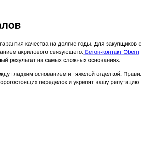
алов
арантия качества на долгие годы. Для закупщиков 
жанием акрилового связующего.
Бетон-контакт Obern
мый результат на самых сложных основаниях.
ежду гладким основанием и тяжелой отделкой. Прави
дорогостоящих переделок и укрепят вашу репутацию